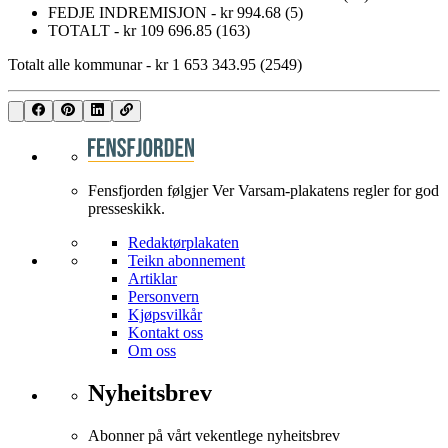
FEDJE INDREMISJON - kr 994.68 (5)
TOTALT - kr 109 696.85 (163)
Totalt alle kommunar - kr 1 653 343.95 (2549)
Fensfjorden følgjer Ver Varsam-plakatens regler for god
presseskikk.
Redaktørplakaten
Teikn abonnement
Artiklar
Personvern
Kjøpsvilkår
Kontakt oss
Om oss
Nyheitsbrev
Abonner på vårt vekentlege nyheitsbrev