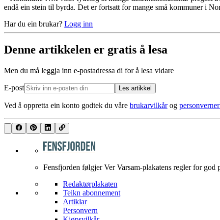
endå ein stein til byrda. Det er fortsatt for mange små kommuner i No
Har du ein brukar?
Logg inn
Denne artikkelen er gratis å lesa
Men du må leggja inn e-postadressa di for å lesa vidare
E-post
Les artikkel
Ved å oppretta ein konto godtek du våre
brukarvilkår
og
personverner
Fensfjorden følgjer Ver Varsam-plakatens regler for god 
Redaktørplakaten
Teikn abonnement
Artiklar
Personvern
Kjøpsvilkår