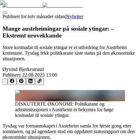
Publisert for
tolv månader sidan
|
Nyheiter
Mange austrheimingar på sosiale ytingar: –
Ekstremt urovekkande
Store kostnadar til sosiale ytingar er ei utfordring for Austrheim
kommune. Tysdag fekk politikarane siste status på den økonomiske
situasjonen.
Øyvind Bjerkestrand
Publisert:
22.08.2025 13:00
DISKUTERTE ØKONOMI: Politikarane og
administrasjonen i Austrheim er bekymra for høge
kostnadar til sosiale ytingar.
Tysdag var formannskapet i Austrheim samla for første gong etter
sommaren, og på agendaen stod ein oppdatert statusrapport om den
økonomiske situasjonen.