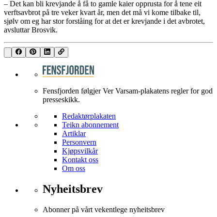
– Det kan bli krevjande å få to gamle kaier opprusta for å tene eit
verftsavbrot på tre veker kvart år, men det må vi kome tilbake til,
sjølv om eg har stor forståing for at det er krevjande i det avbrotet,
avsluttar Brosvik.
Fensfjorden følgjer Ver Varsam-plakatens regler for god
presseskikk.
Redaktørplakaten
Teikn abonnement
Artiklar
Personvern
Kjøpsvilkår
Kontakt oss
Om oss
Nyheitsbrev
Abonner på vårt vekentlege nyheitsbrev