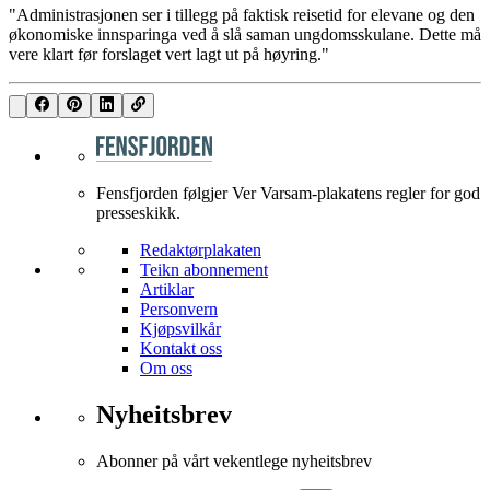
"Administrasjonen ser i tillegg på faktisk reisetid for elevane og den
økonomiske innsparinga ved å slå saman ungdomsskulane. Dette må
vere klart før forslaget vert lagt ut på høyring."
Fensfjorden følgjer Ver Varsam-plakatens regler for god
presseskikk.
Redaktørplakaten
Teikn abonnement
Artiklar
Personvern
Kjøpsvilkår
Kontakt oss
Om oss
Nyheitsbrev
Abonner på vårt vekentlege nyheitsbrev