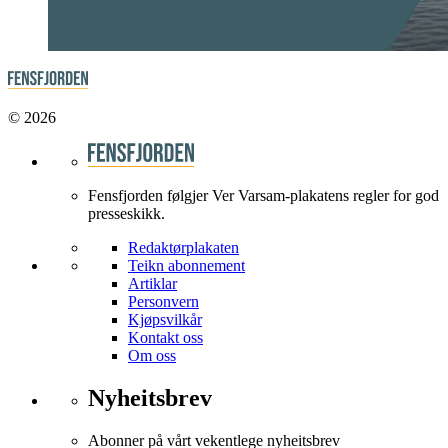
© 2026
Fensfjorden følgjer Ver Varsam-plakatens regler for god
presseskikk.
Redaktørplakaten
Teikn abonnement
Artiklar
Personvern
Kjøpsvilkår
Kontakt oss
Om oss
Nyheitsbrev
Abonner på vårt vekentlege nyheitsbrev