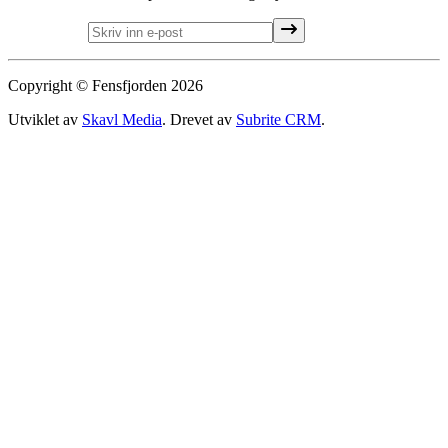
Copyright ©️ Fensfjorden
2026
Utviklet av
Skavl Media
. Drevet av
Subrite CRM
.